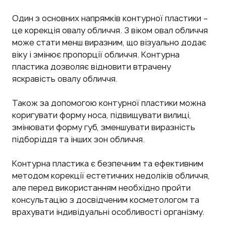
Один з основних напрямків контурної пластики –
це корекція овалу обличчя. З віком овал обличчя
може стати менш виразним, що візуально додає
віку і змінює пропорції обличчя. Контурна
пластика дозволяє відновити втрачену
яскравість овалу обличчя.
Також за допомогою контурної пластики можна
коригувати форму носа, підвищувати вилиці,
змінювати форму губ, зменшувати виразність
підборіддя та інших зон обличчя.
Контурна пластика є безпечним та ефективним
методом корекції естетичних недоліків обличчя,
але перед використанням необхідно пройти
консультацію з досвідченим косметологом та
врахувати індивідуальні особливості організму.