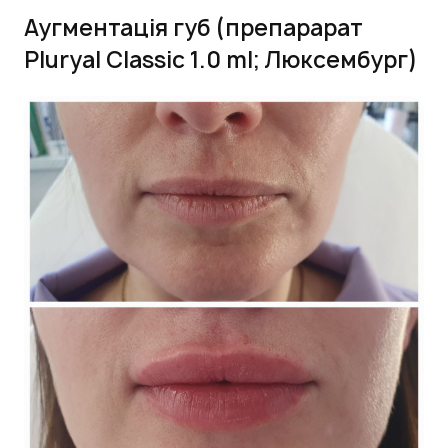
Аугментація губ (препарарат
Pluryal Classic 1.0 ml; Люксембург)