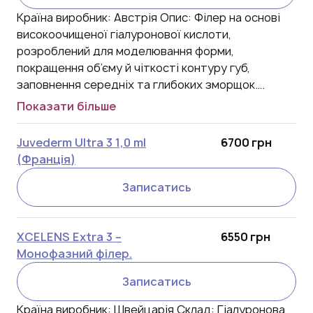
Країна виробник: Австрія Опис: Філер на основі
високоочищеної гіалуронової кислоти,
розроблений для моделювання форми,
покращення об’єму й чіткості контуру губ,
заповнення середніх та глибоких зморщок….
Показати більше
Juvederm Ultra 3 1,0 ml
6700 грн
(Франція)
Записатись
XCELENS Extra 3 –
6550 грн
Монофазний філер.
Записатись
Країна виробник: Швейцарія Склад: Гіалуронова