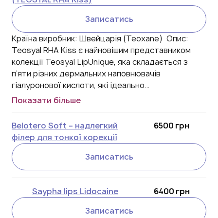
Записатись
Країна виробник: Швейцарія (Teoxane) Опис:
Teosyal RHA Kiss є найновішим представником
колекції Teosyal LipUnique, яка складається з
п’яти різних дермальних наповнювачів
гіалуронової кислоти, які ідеально…
Показати більше
Belotero Soft – надлегкий
6500 грн
філер для тонкої корекції
Записатись
Saypha lips Lidocaine
6400 грн
Записатись