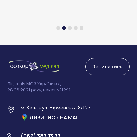
Записатись
Ліцензія МОЗ України від
28.06.2021 року, наказ №1291
м. Київ, вул. Вірменська 8/127
ДИВИТИСЬ НА МАПІ
(067) 387 13 77