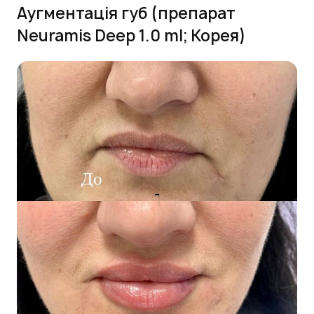
Аугментація губ (препарат
Neuramis Deep 1.0 ml; Корея)