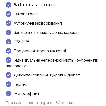
Вагітність та лактація
Онкопатології
Аутоімунні захворювання
Запалення на шкірі у зонах корекції
ГРЗ, ГРВІ
Порушення згортання крові
Індивідуальна непереносимість компонентів
препарату
Декомпенсований цукровий діабет
Герпес
Імунодефіцит
Тривалість процедури до 60 хвилин.