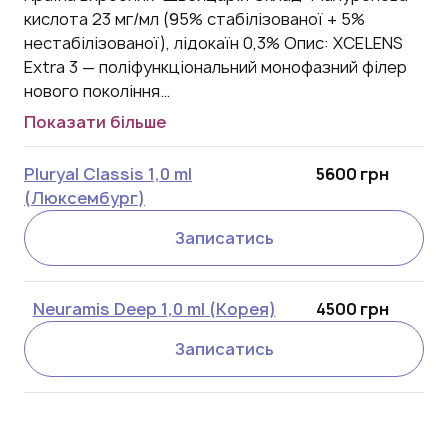
кислота 23 мг/мл (95% стабілізованої + 5%
нестабілізованої), лідокаїн 0,3% Опис: XCELENS
Extra 3 — поліфункціональний монофазний філер
нового покоління…
Показати більше
Pluryal Classis 1,0 ml
5600 грн
(Люксембург)
Записатись
Neuramis Deep 1,0 ml (Корея)
4500 грн
Записатись