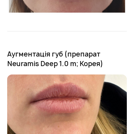
Аугментація губ (препарат
Neuramis Deep 1.0 m; Корея)