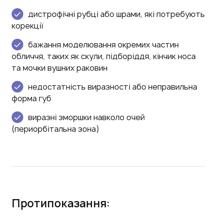
дистрофічні рубці або шрами, які потребують
корекції
бажання моделювання окремих частин
обличчя, таких як скули, підборіддя, кінчик носа
та мочки вушних раковин
недостатність виразності або неправильна
форма губ
виразні зморшки навколо очей
(периорбітальна зона)
Протипоказання: