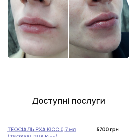
Доступні послуги
ТЕОСІАЛЬ РХА КІСС 0,7 мл
5700 грн
(TEOSYAL RHA Kiss)