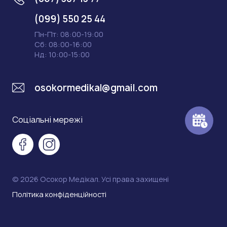
(099) 550 25 44
Пн-Пт: 08:00-19:00
Сб: 08:00-16:00
Нд: 10:00-15:00
osokormedikal@gmail.com
Соціальні мережі
© 2026 Осокор Медікал. Усі права захищені
Політика конфіденційності