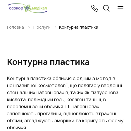
Головна
Послуги
Контурна пластика
Контурна пластика
Контурна пластика обличчя є одним з методів
неінвазивної косметології, що полягає у введенні
спеціальних наповнювачів, таких як гіалуронова
кислота, полімідний гель, колаген та інші, в
проблемні зони обличчя. Ці наповнювачі
заповнюють прогалини, відновлюють втрачені
об’єми, згладжують зморшки та коригують форму
обличчя.