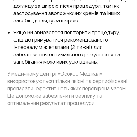
догляду за шкірою після процедури, такі як
застосування зволожуючих кремів та інших
засобів догляду за шкірою.
Якщо Ви збираєтеся повторити процедуру,
слід дотримуватися рекомендованого
інтервалу між етапами (2 тижні) для
забезпечення оптимального результату та
запобігання можливих ускладнень.
У медичному центрі «Осокор Медікал»
використовуються тільки якісні та сертифіковані
препарати, ефективність яких перевірена часом.
Це допоможе забезпечити безпеку та
оптимальний результат процедури.