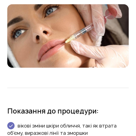
Показання до процедури:
вікові зміни шкіри обличчя, такі як втрата
об’єму, виразкові лінії та зморшки