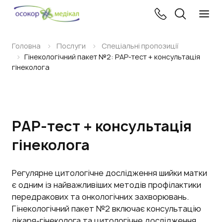
Головна
Послуги
Спеціальні пропозиції
Гінекологічний пакет №2: РАР-тест + консультація
гінеколога
РАР-тест + консультація
гінеколога
Регулярне цитологічне дослідження шийки матки
є одним із найважливіших методів профілактики
передракових та онкологічних захворювань.
Гінекологічний пакет №2 включає консультацію
лікаря-гінеколога та цитологічне дослідження