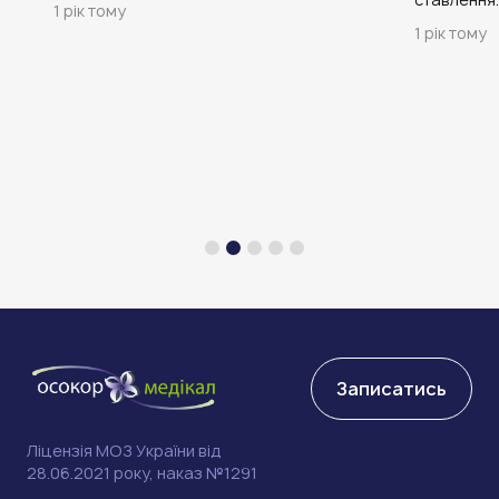
1 рік тому
1 рік тому
Записатись
Ліцензія МОЗ України від
28.06.2021 року, наказ №1291