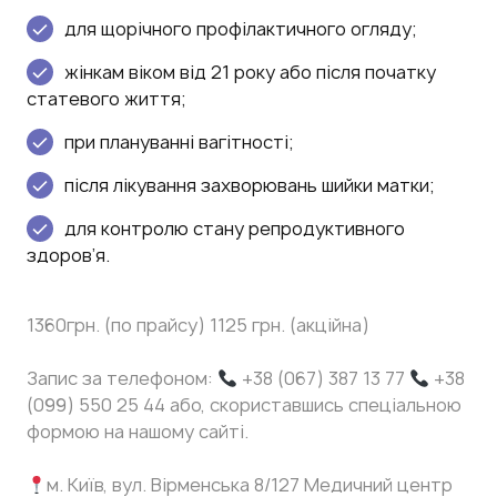
для щорічного профілактичного огляду;
жінкам віком від 21 року або після початку
статевого життя;
при плануванні вагітності;
після лікування захворювань шийки матки;
для контролю стану репродуктивного
здоров’я.
1360грн. (по прайсу) 1125 грн. (акційна)
Запис за телефоном:
+38 (067) 387 13 77
+38
(099) 550 25 44 або, скориставшись спеціальною
формою на нашому сайті.
м. Київ, вул. Вірменська 8/127 Медичний центр