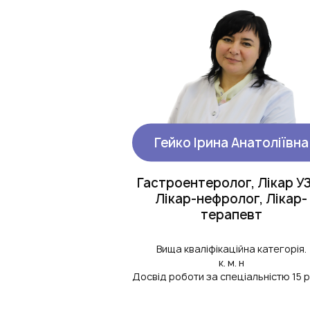
Гейко Ірина Анатоліївна
Гастроентеролог, Лікар У
Лікар-нефролог, Лікар-
терапевт
Вища кваліфікаційна категорія.
к. м. н
Досвід роботи за спеціальністю 15 р