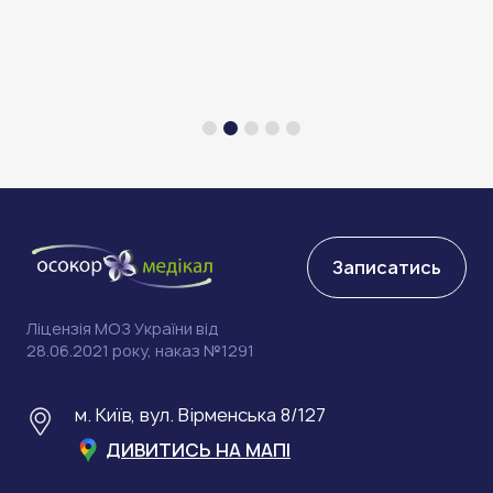
Записатись
Ліцензія МОЗ України від
28.06.2021 року, наказ №1291
м. Київ, вул. Вірменська 8/127
ДИВИТИСЬ НА МАПІ