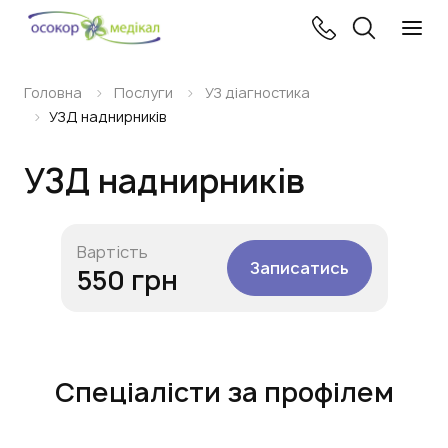
Головна
Послуги
УЗ діагностика
УЗД наднирників
УЗД наднирників
Вартість
Записатись
550 грн
Спеціалісти за профілем