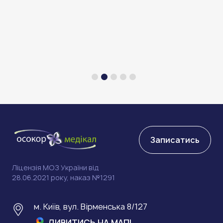
Записатись
Ліцензія МОЗ України від
28.06.2021 року, наказ №1291
м. Київ, вул. Вірменська 8/127
ДИВИТИСЬ НА МАПІ