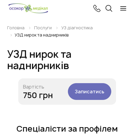
Головна
Послуги
УЗ діагностика
УЗД нирок та наднирників
УЗД нирок та
наднирників
Вартість
Записатись
750 грн
Спеціалісти за профілем