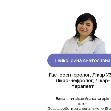
Гейко Ірина Анатоліївна
Гастроентеролог, Лікар У
Лікар-нефролог, Лікар-
терапевт
Вища кваліфікаційна категорія.
к. м. н
Досвід роботи за спеціальністю 15 р